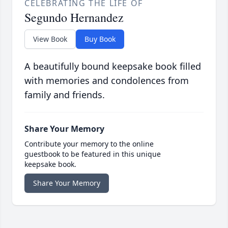
CELEBRATING THE LIFE OF
Segundo Hernandez
View Book
Buy Book
A beautifully bound keepsake book filled
with memories and condolences from
family and friends.
Share Your Memory
Contribute your memory to the online
guestbook to be featured in this unique
keepsake book.
Share Your Memory