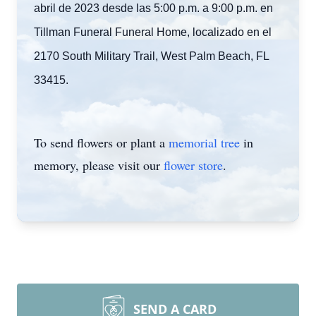
abril de 2023 desde las 5:00 p.m. a 9:00 p.m. en
Tillman Funeral Funeral Home, localizado en el
2170 South Military Trail, West Palm Beach, FL
33415.
To send flowers or plant a
memorial tree
in
memory, please visit our
flower store
.
SEND A CARD