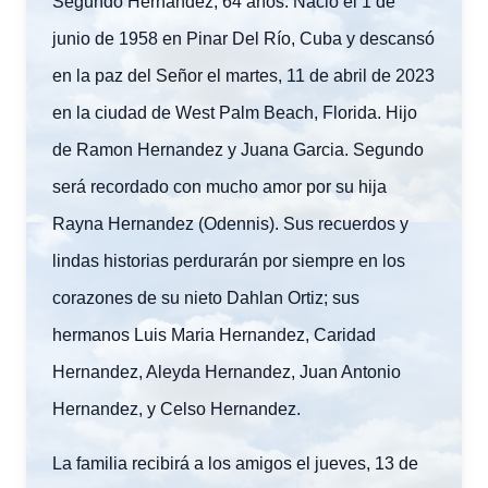
Segundo Hernandez, 64 años. Nació el 1 de
junio de 1958 en Pinar Del Río, Cuba y descansó
en la paz del Señor el martes, 11 de abril de 2023
en la ciudad de West Palm Beach, Florida. Hijo
de Ramon Hernandez y Juana Garcia. Segundo
será recordado con mucho amor por su hija
Rayna Hernandez (Odennis). Sus recuerdos y
lindas historias perdurarán por siempre en los
corazones de su nieto Dahlan Ortiz; sus
hermanos Luis Maria Hernandez, Caridad
Hernandez, Aleyda Hernandez, Juan Antonio
Hernandez, y Celso Hernandez.
La familia recibirá a los amigos el jueves, 13 de