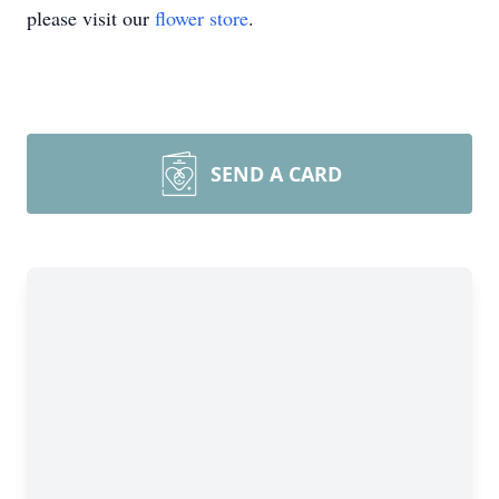
please visit our
flower store
.
SEND A CARD