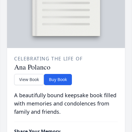
CELEBRATING THE LIFE OF
Ana Polanco
View Book
Buy Book
A beautifully bound keepsake book filled
with memories and condolences from
family and friends.
Share Your Memory